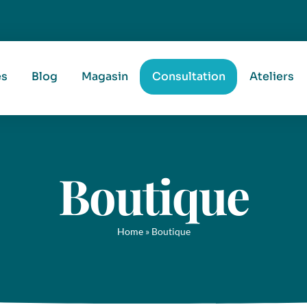
es
Blog
Magasin
Consultation
Ateliers
Boutique
Home
»
Boutique