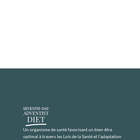
Un organisme de santé favorisant un bien-être
optimal à travers les Lois de la Santé et l’adaptation