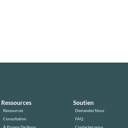
Ressources
Soutien
Ressources
Demandez Nous
Consultation
FAQ
À Propos De Nous
Contactez-nous